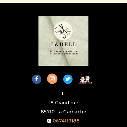
L
18 Grand rue
85710
La Garnache
0674119188