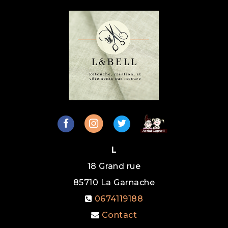
L
18 Grand rue
85710
La Garnache
0674119188
Contact